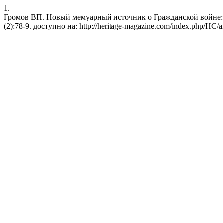
1.
Громов ВП. Новый мемуарный источник о Гражданской войне: из 
(2):78-9. доступно на: http://heritage-magazine.com/index.php/HC/a