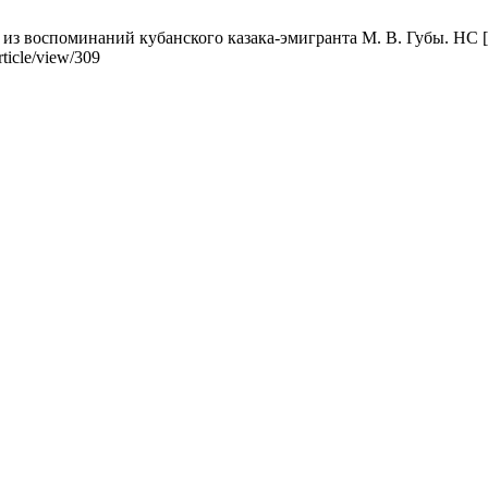
воспоминаний кубанского казака-эмигранта М. В. Губы. HC [Инте
rticle/view/309