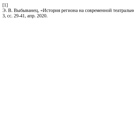
[1]
Э. В. Выбыванец, «История региона на современной театраль
3, сс. 29-41, апр. 2020.