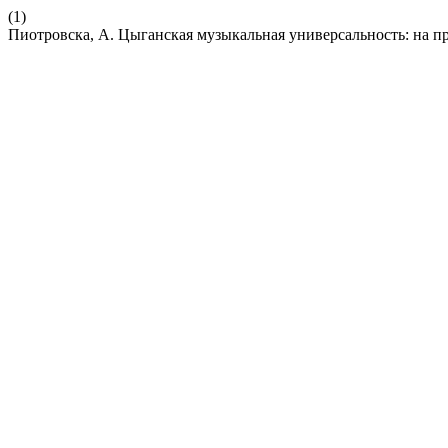
(1)
Пиотровска, А. Цыганская музыкальная универсальность: на п