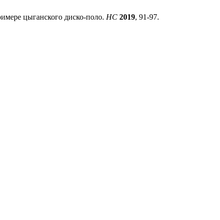
римере цыганского диско-поло.
HC
2019
, 91-97.