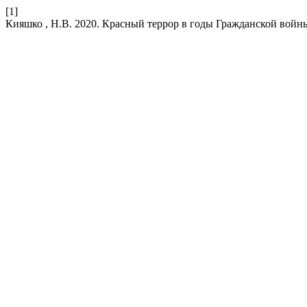
[1]
Кияшко , Н.В. 2020. Красный террор в годы Гражданской войн